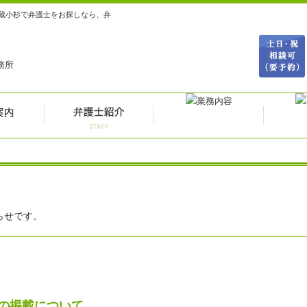
蔵小杉で弁護士をお探しなら、弁
らせです。
の掲載について