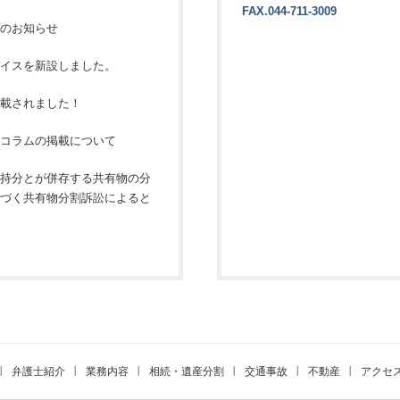
FAX.044-711-3009
のお知らせ
イスを新設しました。
載されました！
コラムの掲載について
持分とが併存する共有物の分
づく共有物分割訴訟によると
弁護士紹介
業務内容
相続・遺産分割
交通事故
不動産
アクセ