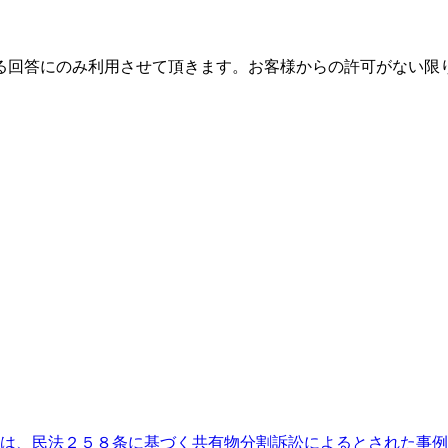
る回答にのみ利用させて頂きます。お客様からの許可がない限
は、民法２５８条に基づく共有物分割訴訟によるとされた事例